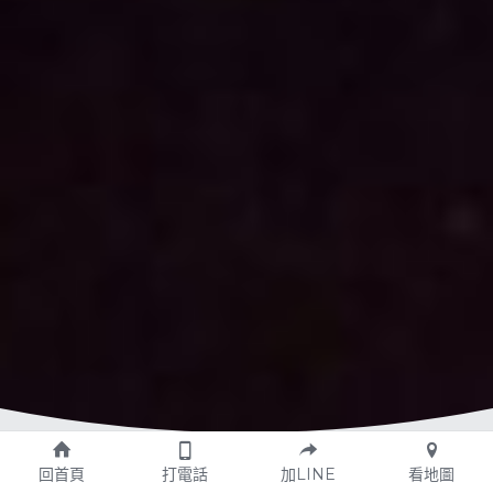
回首頁
打電話
加LINE
看地圖