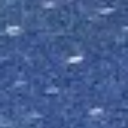
服務內容
找到我們
辰藝部落
流程收費
免費講座
LINE諮詢