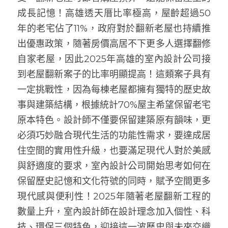
成長記憶！高雄透天厝比率極高，屋齡超過50
年的老宅佔了11%，政府對於翻新老屋也持續推
出優惠政策，隨著房價高居不下更多人選擇翻修
自家老屋，因此2025年高雄的室內設計公司接
到老屋翻新案子的比率明顯提高！這類案子具有
一定挑戰性，因為每棟老屋都擁有獨特的歷史故
事與建築結構，根據統計70%屋主希望保留老宅
原本特色。設計師不僅要保留建築原有韻味，更
必須巧妙融合現代生活的功能性需求，要達成居
住空間的實用性升級，也要滿足現代人對於美感
與舒適度的要求，室內設計公司開始思考如何在
保留歷史記憶和文化符號的同時，賦予空間更多
現代感與便利性！2025年隨著老屋翻新工程的
數量上升，室內設計師在設計理念加入個性、科
技、環保三個特色，迎接這一波歷史與未來交織