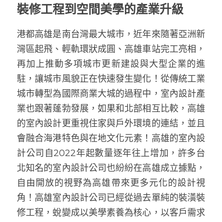
裝修工程到空間美學的產業升級
港都高雄是南台灣最大城市，近年來隨著亞洲新
灣區起飛、輕軌環狀成圓、高雄車站完工亮相，
再加上推動多項城市更新建設與大型企業的進
駐，讓城市風貌正在快速發生變化！從傳統工業
城市轉型為國際商業大城的過程中，室內設計產
業也跟著蓬勃發展，如果和北部相互比較，高雄
的室內設計更重視住家與戶外環境的連結，並且
會融合海港特色與在地文化元素！高雄的室內設
計公司自2022年起數量逐年往上增加，許多台
北知名的室內設計公司也紛紛在高雄成立據點，
自由開放的視野為高雄帶來更多元化的設計視
角！高雄室內設計公司已經從過去單純的裝潢裝
修工程，蛻變成以美學素養為核心，以客戶需求