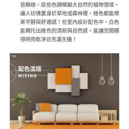
苔蘚綠，這些色調模擬大自然的植物情境，
讓人彷彿置身於草地或森林裡，綠色都能帶
來平靜與舒適感！在室內設計配色中，白色
能襯托出綠色的清新與自然感，能讓空間顯
得明亮乾淨且充滿生機！