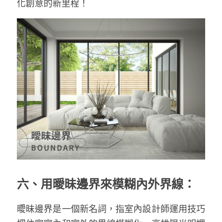
化創意的新里程！
六、用曖昧邊界來模糊內外界線：
曖昧邊界是一個新名詞，指室內設計師運用技巧