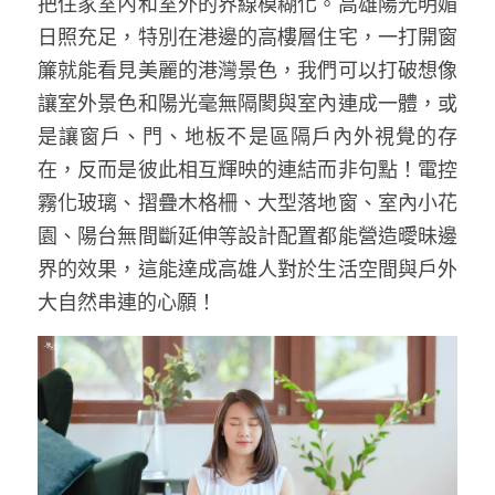
把住家室內和室外的界線模糊化。高雄陽光明媚
日照充足，特別在港邊的高樓層住宅，一打開窗
簾就能看見美麗的港灣景色，我們可以打破想像
讓室外景色和陽光毫無隔閡與室內連成一體，或
是讓窗戶、門、地板不是區隔戶內外視覺的存
在，反而是彼此相互輝映的連結而非句點！電控
霧化玻璃、摺疊木格柵、大型落地窗、室內小花
園、陽台無間斷延伸等設計配置都能營造曖昧邊
界的效果，這能達成高雄人對於生活空間與戶外
大自然串連的心願！