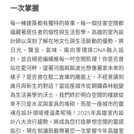
一次掌握
每一棟建築都有獨特的故事，每一個住家空間都
蘊藏著居住者的個性與生活哲學。高雄的室內設
計師以深刻了解在地文化與生活脈動的優勢，將
日光、聲音、氣味、風向等環境DNA融入設
計，並且細密編織進每一吋空間肌理！你是否曾
站在愛河畔，望著河面粼粼波光想像著家未來的
樣子？是否曾在駁二倉庫的牆面上，不經意讀到
歲月與新生的對話？當這座城市從鋼鐵森林蛻變
為生活美學的沃土，我們終於明白空間的樣貌從
來不只是水泥與家具的堆砌，而是一座城市的靈
魂在設計領域裡溫柔呢喃！2025年高雄室內設
計八大流行趨勢，將成為您打造夢想空間的靈感
指引，現在就讓辰藝帶著您一次掌握今年高雄室