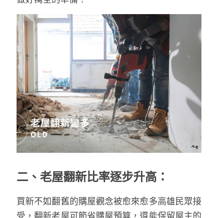
二、老屋翻新比率逐步升高：
買新不如翻舊的購屋觀念被愈來愈多高雄民眾接
受，翻新老屋可節省購屋預算，還能保留屋主的