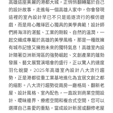
高雄這座美麗的港都大城，正悄悄翻轉屬於自己
的設計故事，走進每一個高雄人家中，你會發現
這裡的室內設計早已不只是追逐流行的模仿遊
戲，而是用心雕琢匠心獨具的美學典範！設計師
們將海洋的湛藍、工業的剛毅、自然的溫潤，一
起交織成專屬於高雄的美學風格，那是一種既擁
有城市記憶又擁抱未來的獨特氣息！高雄室內設
計隨著亞洲新灣區的強勢崛起、文創產業的蓬勃
發展、藝文展覽演唱會的盛行，正以驚人的速度
羽化蛻變，2025年高雄室內設計八大流行趨
勢，正是港都從重工業基地進化為宜居文創之都
的縮影。八大流行趨勢從兩房一廳格局、翻新老
屋、設計風格、室內配色，一直說到商業空間設
計、曖昧邊界、療癒空間和複合式空間，您可以
選擇自己喜愛的重點，當成設計新居或翻修老屋