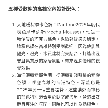
五種受歡迎的高雄室內設計配色：
大地暖棕摩卡色調：Pantone2025年度代
表色摩卡慕斯(Mocha Mousse)，他是一
種溫暖的巧克力棕色，象徵著舒適與穩定。
這種色調在高雄特別受到歡迎，因為他能與
陽光、燈光、木質建材完美結合，打造出溫
馨且具質感的家居氛圍，帶來溫潤優雅的視
覺效果！
海洋深藍漸層色調：從深藍到淺藍綠的漸變
色調，呼應高雄的海港特色。深藍色是
2025年另一個重要趨勢，這些濃郁而神秘
的藍色特別適合用於臥室或書房，營造出安
靜且專注的氛圍；同時也可以作為點綴色，