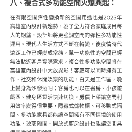
八、複合式多功能空間火爆興起：
在有限空間彈性變換新的空間用途也是2025年
高雄室內設計新趨勢，為了全力符合家庭成員每
人的期望，設計師將更強調空間的彈性多功能性
運用。現代人生活方式不斷在轉變，後疫情時代
遠距工作已經變成常態，單一功能性的空間已經
無法貼近客戶實際需求，複合性多功能空間將在
高雄室內設計中大放異彩！客廳可以同時擁有工
作、社交和休閒娛樂的功能，白天是工作區，晚
上變身為沙發酒吧；客房也可以在書房、小孩遊
戲區、健身區靈活快速切換。房價上漲讓空間利
用效率變得很重要，隱藏式儲物櫃、可移動式隔
間、多功能家具都能讓空間擁有不同情境的使用
功能，玻璃隔間、開放式廚房設計也能讓空間具