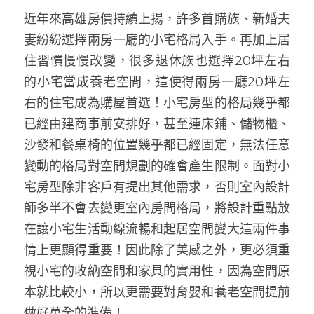
近年來高雄房價持續上揚，許多首購族、新婚夫
妻紛紛選擇兩房一廳的小宅格局入手。再加上居
住習慣慢慢改變，很多退休族也選擇20坪左右
的小宅當成養老空間，這使得兩房一廳20坪左
右的住宅成為購屋首選！小宅房型的格局幾乎都
已經由建商事前安排好，甚至連床鋪、儲物櫃、
沙發和餐桌椅的位置幾乎都已經固定，無法任意
變動的格局對空間規劃的確會產生限制。面對小
宅房型除非客戶有提出其他需求，否則室內設計
師多半不會去變更室內房間格局，將設計重點放
在讓小宅生活動線流暢和起居空間變大這兩件事
情上更顯得重要！因此除了美感之外，更必須重
視小宅的收納空間和家具的實用性，因為空間原
本就比較小，所以更需要對育嬰和養老空間提前
做好萬全的準備！